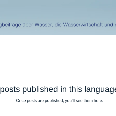
logbeiträge über Wasser, die Wasserwirtschaft u
posts published in this languag
Once posts are published, you’ll see them here.