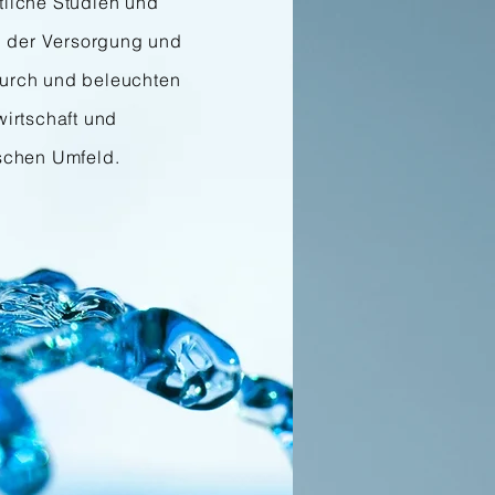
tliche Studien und
ng der Versorgung und
urch und beleuchten
wirtschaft und
schen Umfeld.